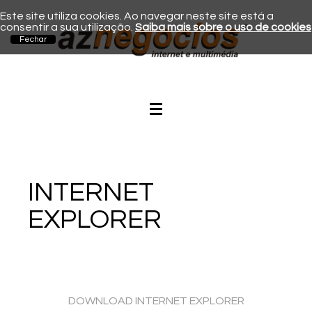
Este site utiliza cookies. Ao navegar neste site está a
consentir a sua utilização.
Saiba mais sobre o uso de cookies
INTERNET
EXPLORER
DOWNLOAD INTERNET EXPLORER