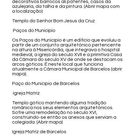
decorativos barrocos ali patentes, casos da
azulejaria, da talha e da pintura. (Abrir mapa com
a localização)
Templo do Senhor Bom Jesus da Cruz
Paços do Município
Os Paços do Município é um edifício que evoluíu a
partir de um conjunto arquitetónico pertencente
na altura à Misericórdia, que integrava o hospital
medieval, a igreja do século XVII e a primitiva Casa
da Câmara do século XV de onde se destacam os
arcos góticos. É neste local que funciona
atualmente a Câmara Municipal de Barcelos (abrir
mapa).
Paço do Município de Barcelos
Igreja Matriz
Templo gótico mantendo alguma tradição
românica nos seus elementos arquitetónicos.
Sofre uma remodelação no século XVI,
construindo-se então os anexos que serviam a
colegiada. (Abrir mapa)
Igreja Matriz de Barcelos