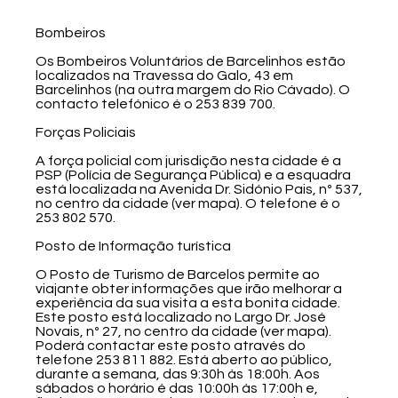
Bombeiros
Os Bombeiros Voluntários de Barcelinhos estão
localizados na Travessa do Galo, 43 em
Barcelinhos (na outra margem do Rio Cávado). O
contacto telefónico é o 253 839 700.
Forças Policiais
A força policial com jurisdição nesta cidade é a
PSP (Polícia de Segurança Pública) e a esquadra
está localizada na Avenida Dr. Sidónio Pais, nº 537,
no centro da cidade (ver mapa). O telefone é o
253 802 570.
Posto de Informação turística
O Posto de Turismo de Barcelos permite ao
viajante obter informações que irão melhorar a
experiência da sua visita a esta bonita cidade.
Este posto está localizado no Largo Dr. José
Novais, nº 27, no centro da cidade (ver mapa).
Poderá contactar este posto através do
telefone 253 811 882. Está aberto ao público,
durante a semana, das 9:30h às 18:00h. Aos
sábados o horário é das 10:00h às 17:00h e,