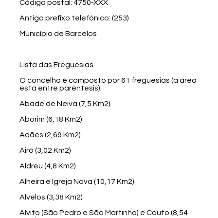
Código postal: 4750-XXX
Antigo prefixo telefónico: (253)
Município de Barcelos
Lista das Freguesias
O concelho é composto por 61 freguesias (a área
está entre parêntesis):
Abade de Neiva (7,5 Km2)
Aborim (6,18 Km2)
Adães (2,69 Km2)
Airó (3,02 Km2)
Aldreu (4,8 Km2)
Alheira e Igreja Nova (10,17 Km2)
Alvelos (3,38 Km2)
Alvito (São Pedro e São Martinho) e Couto (8,54