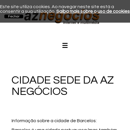
Este site utiliza cookies. Ao navegar neste site está a
consentir a sua utilização.
Saiba mais sobre o uso de cookies
CIDADE SEDE DA AZ
NEGÓCIOS
Informação sobre a cidade de Barcelos:
Barcelos é uma cidade portuguesa (mas também