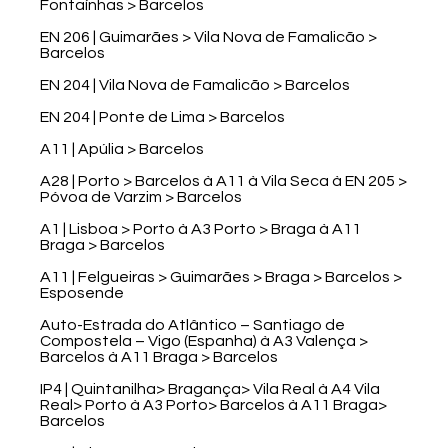
Fontaínhas > Barcelos
EN 206 | Guimarães > Vila Nova de Famalicão >
Barcelos
EN 204 | Vila Nova de Famalicão > Barcelos
EN 204 | Ponte de Lima > Barcelos
A11 | Apúlia > Barcelos
A28 | Porto > Barcelos à A11 à Vila Seca à EN 205 >
Póvoa de Varzim > Barcelos
A1 | Lisboa > Porto à A3 Porto > Braga à A11
Braga > Barcelos
A11 | Felgueiras > Guimarães > Braga > Barcelos >
Esposende
Auto-Estrada do Atlântico – Santiago de
Compostela – Vigo (Espanha) à A3 Valença >
Barcelos à A11 Braga > Barcelos
IP4 | Quintanilha> Bragança> Vila Real à A4 Vila
Real> Porto à A3 Porto> Barcelos à A11 Braga>
Barcelos