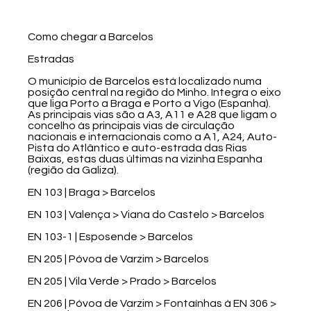
Como chegar a Barcelos
Estradas
O município de Barcelos está localizado numa
posição central na região do Minho. Integra o eixo
que liga Porto a Braga e Porto a Vigo (Espanha).
As principais vias são a A3, A11 e A28 que ligam o
concelho às principais vias de circulação
nacionais e internacionais como a A1, A24, Auto-
Pista do Atlântico e auto-estrada das Rias
Baixas, estas duas últimas na vizinha Espanha
(região da Galiza).
EN 103 | Braga > Barcelos
EN 103 | Valença > Viana do Castelo > Barcelos
EN 103-1 | Esposende > Barcelos
EN 205 | Póvoa de Varzim > Barcelos
EN 205 | Vila Verde > Prado > Barcelos
EN 206 | Póvoa de Varzim > Fontaínhas à EN 306 >