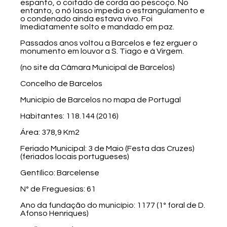
espanto, o coitado de corda ao pescoço. No
entanto, o nó lasso impedia o estrangulamento e
o condenado ainda estava vivo. Foi
Imediatamente solto e mandado em paz.
Passados anos voltou a Barcelos e fez erguer o
monumento em louvor a S. Tiago e à Virgem.
(no site da Câmara Municipal de Barcelos)
Concelho de Barcelos
Município de Barcelos no mapa de Portugal
Habitantes: 118.144 (2016)
Área: 378,9 Km2
Feriado Municipal: 3 de Maio (Festa das Cruzes)
(feriados locais portugueses)
Gentílico: Barcelense
Nº de Freguesias: 61
Ano da fundação do município: 1177 (1º foral de D.
Afonso Henriques)