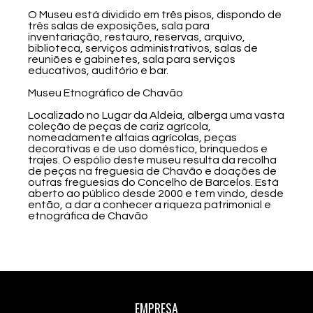
O Museu está dividido em três pisos, dispondo de
três salas de exposições, sala para
inventariação, restauro, reservas, arquivo,
biblioteca, serviços administrativos, salas de
reuniões e gabinetes, sala para serviços
educativos, auditório e bar.
Museu Etnográfico de Chavão
Localizado no Lugar da Aldeia, alberga uma vasta
coleção de peças de cariz agrícola,
nomeadamente alfaias agrícolas, peças
decorativas e de uso doméstico, brinquedos e
trajes. O espólio deste museu resulta da recolha
de peças na freguesia de Chavão e doações de
outras freguesias do Concelho de Barcelos. Está
aberto ao público desde 2000 e tem vindo, desde
então, a dar a conhecer a riqueza patrimonial e
etnográfica de Chavão
EMPRESA