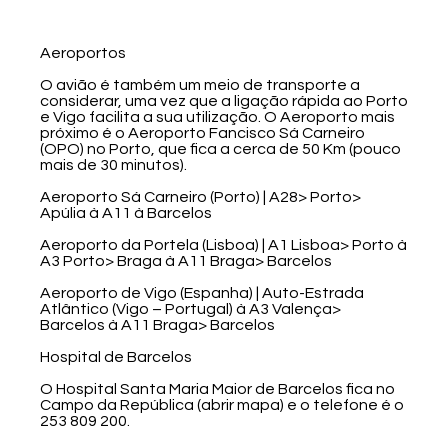
Aeroportos
O avião é também um meio de transporte a
considerar, uma vez que a ligação rápida ao Porto
e Vigo facilita a sua utilização. O Aeroporto mais
próximo é o Aeroporto Fancisco Sá Carneiro
(OPO) no Porto, que fica a cerca de 50 Km (pouco
mais de 30 minutos).
Aeroporto Sá Carneiro (Porto) | A28> Porto>
Apúlia à A11 à Barcelos
Aeroporto da Portela (Lisboa) | A1 Lisboa> Porto à
A3 Porto> Braga à A11 Braga> Barcelos
Aeroporto de Vigo (Espanha) | Auto-Estrada
Atlântico (Vigo – Portugal) à A3 Valença>
Barcelos à A11 Braga> Barcelos
Hospital de Barcelos
O Hospital Santa Maria Maior de Barcelos fica no
Campo da República (abrir mapa) e o telefone é o
253 809 200.