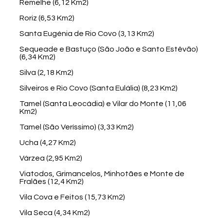
Remelhe (6,12 Km2)
Roriz (6,53 Km2)
Santa Eugénia de Rio Covo (3,13 Km2)
Sequeade e Bastuço (São João e Santo Estêvão)
(6,34 Km2)
Silva (2,18 Km2)
Silveiros e Rio Covo (Santa Eulália) (8,23 Km2)
Tamel (Santa Leocádia) e Vilar do Monte (11,06
Km2)
Tamel (São Veríssimo) (3,33 Km2)
Ucha (4,27 Km2)
Várzea (2,95 Km2)
Viatodos, Grimancelos, Minhotães e Monte de
Fralães (12,4 Km2)
Vila Cova e Feitos (15,73 Km2)
Vila Seca (4,34 Km2)