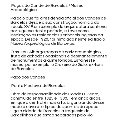
Paços do Conde de Barcelos / Museu
Arqueológico
Palácio que foi a residência oficial dos Condes de
Barcelos desde a sua construção, no início do
século XV. É um exemplo da arquitectura senhorial
portuguesa deste período, e teve como
inspiração as residências senhoriais inglesas da
época. Desde 1920, foi instalado neste edifício o
Museu Arqueológico de Barcelos.
O museu Alberga peças de cariz arqueológico,
fruto de achados ocasionais e desmantelamento
de monumentos arquitetónicos. Está neste
museu, por exemplo, o Cruzeiro do Galo, ex-libris
de Barcelos.
Paço dos Condes
Ponte Medieval de Barcelos
Obra da responsabilidade do Conde D. Pedro,
construída entre 1325 e 1330. Tem cinco arcos,
em que o central é mais alto, organizando desse
modo o cavalete típico das pontes da época.
Liga a cidade de Barcelos à freguesia de
Barcelinhos que estão separadas pelo Rio