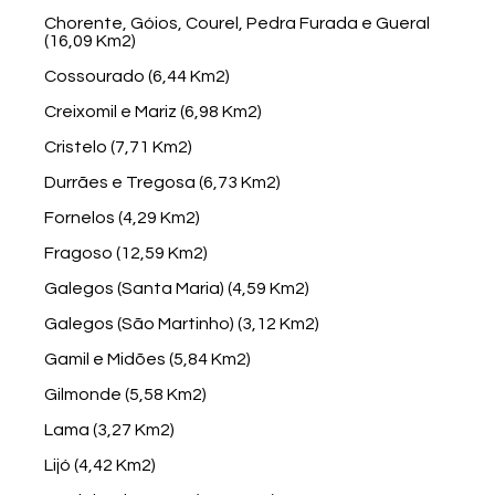
Chorente, Góios, Courel, Pedra Furada e Gueral
(16,09 Km2)
Cossourado (6,44 Km2)
Creixomil e Mariz (6,98 Km2)
Cristelo (7,71 Km2)
Durrães e Tregosa (6,73 Km2)
Fornelos (4,29 Km2)
Fragoso (12,59 Km2)
Galegos (Santa Maria) (4,59 Km2)
Galegos (São Martinho) (3,12 Km2)
Gamil e Midões (5,84 Km2)
Gilmonde (5,58 Km2)
Lama (3,27 Km2)
Lijó (4,42 Km2)