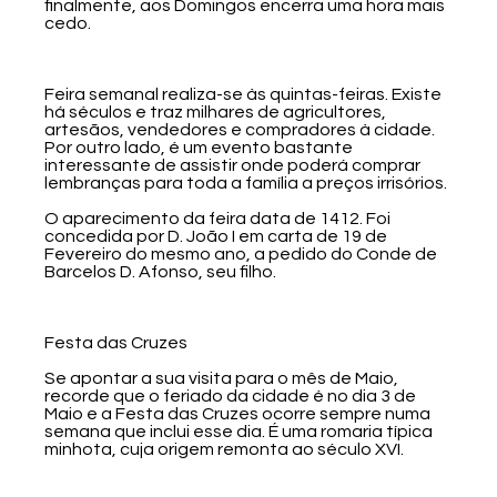
finalmente, aos Domingos encerra uma hora mais
cedo.
Feira semanal realiza-se às quintas-feiras. Existe
há séculos e traz milhares de agricultores,
artesãos, vendedores e compradores à cidade.
Por outro lado, é um evento bastante
interessante de assistir onde poderá comprar
lembranças para toda a família a preços irrisórios.
O aparecimento da feira data de 1412. Foi
concedida por D. João I em carta de 19 de
Fevereiro do mesmo ano, a pedido do Conde de
Barcelos D. Afonso, seu filho.
Festa das Cruzes
Se apontar a sua visita para o mês de Maio,
recorde que o feriado da cidade é no dia 3 de
Maio e a Festa das Cruzes ocorre sempre numa
semana que inclui esse dia. É uma romaria típica
minhota, cuja origem remonta ao século XVI.