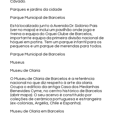
Cávado.
Parques e jardins da cidade
Parque Municipal de Barcelos
Está localizado junto à Avenida Dr. Sidónio Pais
(ver no mapa) e inclui um pavilhão onde joga e
treina a equipa do Oquei Clube de Barcelos,
importante equipa da primeira divisão nacional de
hóquei em patins. Tem um parque infantil para os
pequenos e um parque de merendas para todos.
Parque Municipal de Barcelos
Museus
Museu de Olaria
O Museu de Olaria de Barcelos é a referência
nacional no que diz respeito à arte da olaria.
Ocupa o edifício da antiga Casa dos Medanhas
Benevides Cyrne, no centro histórico de Barcelos
(abrir mapa). O seu acervo é constituído por
coleções de cerâmica portuguesa e estrangeira
(ex-colónias, Argélia, Chile e Espanha).
Museu de Olaria em Barcelos