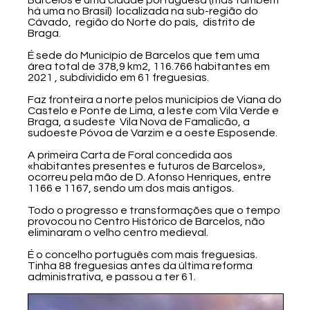
há uma no Brasil) localizada na sub-região do
Cávado, região do Norte do país, distrito de
Braga.
É sede do Município de Barcelos que tem uma
área total de 378,9 km2, 116.766 habitantes em
2021 , subdividido em 61 freguesias.
Faz fronteira a norte pelos municípios de Viana do
Castelo e Ponte de Lima, a leste com Vila Verde e
Braga, a sudeste Vila Nova de Famalicão, a
sudoeste Póvoa de Varzim e a oeste Esposende.
A primeira Carta de Foral concedida aos
«habitantes presentes e futuros de Barcelos»,
ocorreu pela mão de D. Afonso Henriques, entre
1166 e 1167, sendo um dos mais antigos.
Todo o progresso e transformações que o tempo
provocou no Centro Histórico de Barcelos, não
eliminaram o velho centro medieval.
É o concelho português com mais freguesias.
Tinha 88 freguesias antes da última reforma
administrativa, e passou a ter 61.