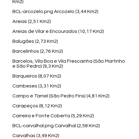
Km2)
BCL-arcozelo.png Arcozelo (3,44 Km2)
Areias (2,51 Km2)
Areias de Vilar e Encourados (10,17 Km2)
Balugães (2,73 Km2)
Barcelinhos (2,76 Km2)
Barcelos, Vila Boa e Vila Frescainha (São Martinho
e São Pedro) (9,3 Km2)
Barqueiros (8,07 Km2)
Cambeses (3,31 Km2)
Campo e Tamel (São Pedro Fins) (4,81 Km2)
Carapeços (8,12 Km2)
Carreira e Fonte Coberta (5,29 Km2)
BCL-carvalhal.png Carvalhal (2,58 Km2)
Carvalhas (3,49 Km2)