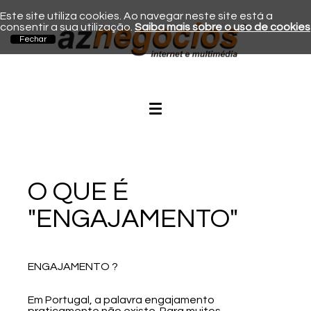
Este site utiliza cookies. Ao navegar neste site está a
consentir a sua utilização.
Saiba mais sobre o uso de cookies
O QUE É
"ENGAJAMENTO"
ENGAJAMENTO ?
Em Portugal, a palavra engajamento
praticamente não existe. Para muitos