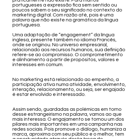
portugueses a expressão fica sem sentido ou
poucos sabem o seu significado no contexto do
marketing digital. Com razão até, pois é uma
palavra que não existe na gramática da língua
portuguesa.
Uma adaptação de “engagement” da língua
inglesa, presente também no idioma Francês,
onde se originou. No universo empresarial,
relacionado aos recursos humanos, sua definição
refere-se ao compromisso. O comprometimento
e alinhamento a partir de propósitos, valores e
interesses em comum.
No marketing está relacionado ao empenho, a
participação ativa numa atividade, envolvimento,
interação, relacionamento, ou seja, ser engajado
é estar envolvido e interessado.
Assim sendo, guardadas as polémicas em torno
desse estrangeirismo na palavra, vamos ao que
mais interessa. O engajamento se tornou um dos
pilares mais importantes em uma campanha nas
redes sociais. Pois promove o diálogo, humaniza a
marca, aproxima com seu público e o melhor, tem
a oportunidade através desta troca de