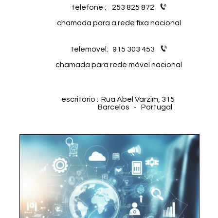
telefone :
253 825 872
chamada para a rede fixa nacional
telemóvel: 915 303 453
chamada para rede móvel nacional
escritório : Rua Abel Varzim, 315
B
arcelos
- Portugal